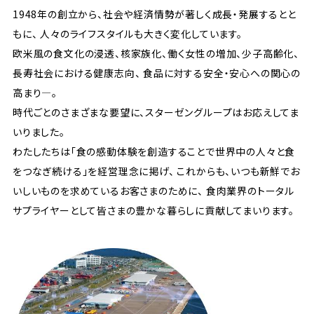
1948年の創立から、社会や経済情勢が著しく成長・発展するとと
もに、
人々のライフスタイルも大きく変化しています。
欧米風の食文化の浸透、核家族化、働く女性の増加、少子高齢化、
長寿社会における健康志向、
食品に対する安全・安心への関心の
高まり―。
時代ごとのさまざまな要望に、スターゼングループはお応えしてま
いりました。
わたしたちは「食の感動体験を創造することで世界中の人々と食
をつなぎ続ける」を経営理念に掲げ、
これからも、いつも新鮮でお
いしいものを求めているお客さまのために、
食肉業界のトータル
サプライヤーとして皆さまの豊かな暮らしに貢献してまいります。