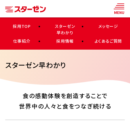
採用TOP
スターゼン
メッセージ
早わかり
仕事紹介
採用情報
よくあるご質問
スターゼン早わかり
食の感動体験を創造することで
世界中の人々と食をつなぎ続ける